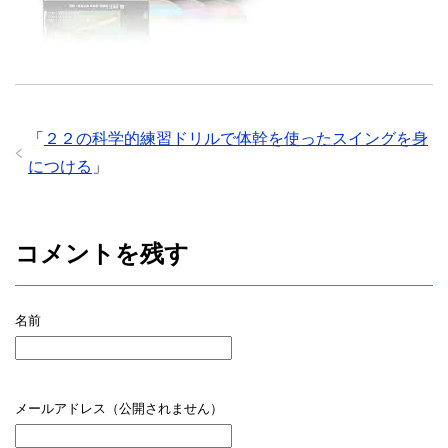
「
２２の科学的練習ドリルで体幹を使ったスイングを身
につける
」
コメントを残す
名前
メールアドレス（公開されません）