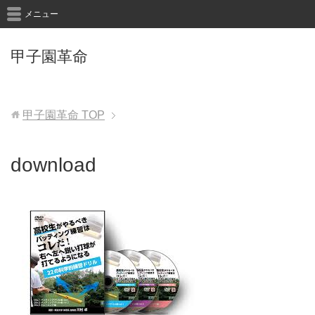
メニュー
甲子園革命
甲子園革命
TOP
download