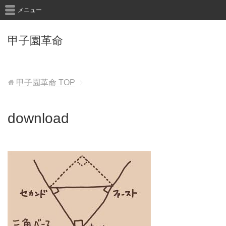
メニュー
甲子園革命
甲子園革命
TOP
download