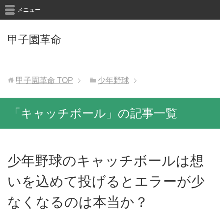
メニュー
甲子園革命
甲子園革命
TOP
少年野球
「キャッチボール」の記事一覧
少年野球のキャッチボールは想
いを込めて投げるとエラーが少
なくなるのは本当か？