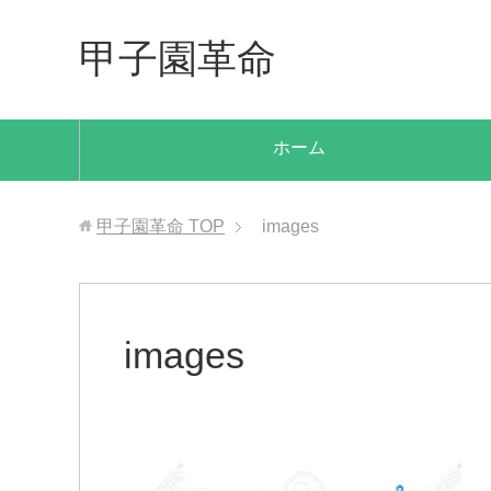
甲子園革命
ホーム
甲子園革命
TOP
images
images