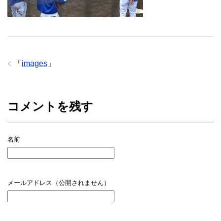
「
images
」
コメントを残す
名前
メールアドレス（公開されません）