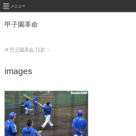
メニュー
甲子園革命
甲子園革命
TOP
images