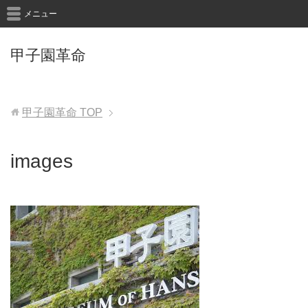
メニュー
甲子園革命
甲子園革命
TOP
images