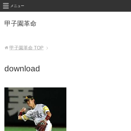
メニュー
甲子園革命
甲子園革命
TOP
download