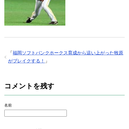
「
福岡ソフトバンクホークス育成から這い上がった牧原
がブレイクする！
」
コメントを残す
名前