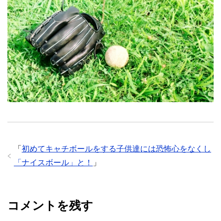
「
初めてキャチボールをする子供達には恐怖心をなくし
「ナイスボール」と！
」
コメントを残す