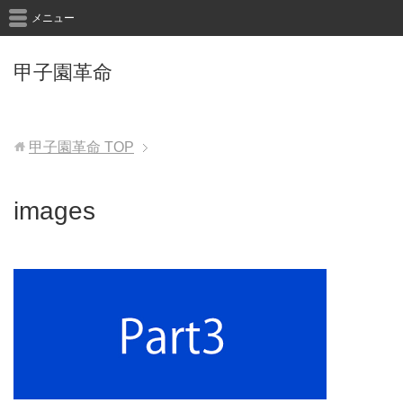
メニュー
甲子園革命
甲子園革命
TOP
images