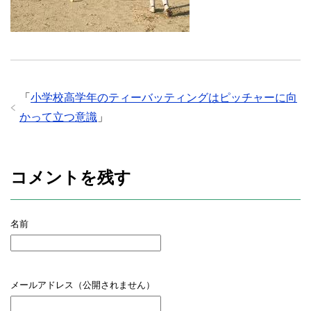
「
小学校高学年のティーバッティングはピッチャーに向
かって立つ意識
」
コメントを残す
名前
メールアドレス（公開されません）