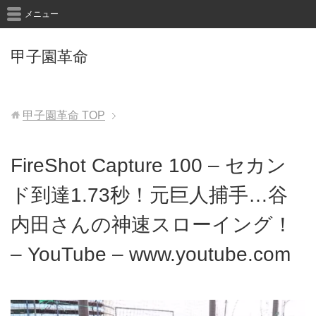
メニュー
甲子園革命
甲子園革命
TOP
FireShot Capture 100 – セカン
ド到達1.73秒！元巨人捕手…谷
内田さんの神速スローイング！
– YouTube – www.youtube.com