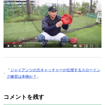
「
ジャイアンツの元キャッチャーが伝授するスローイン
グ練習は本物か？
」
コメントを残す