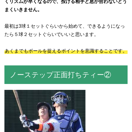
くリズムが早くなるので、投げる相手と息が合わないとう
まくいきません。
最初は3球１セットぐらいから始めて、できるようになっ
たら５球２セットぐらいでいいと思います。
あくまでもボールを捉えるポイントを意識することです。
ノーステップ正面打ちティー②