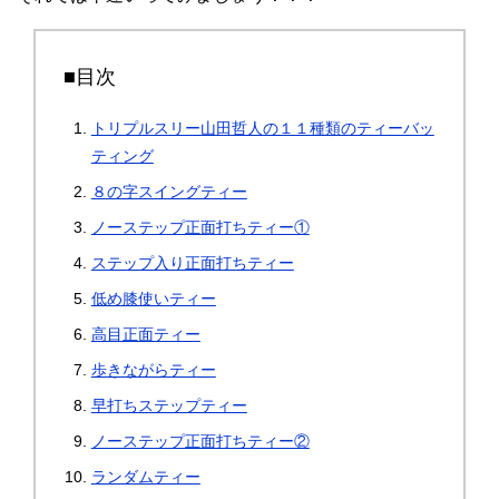
■目次
トリプルスリー山田哲人の１１種類のティーバッ
ティング
８の字スイングティー
ノーステップ正面打ちティー①
ステップ入り正面打ちティー
低め膝使いティー
高目正面ティー
歩きながらティー
早打ちステップティー
ノーステップ正面打ちティー②
ランダムティー