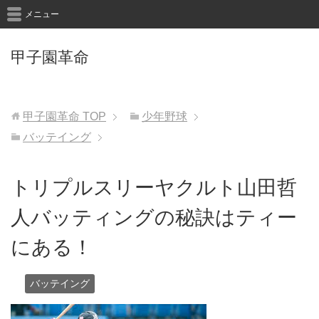
メニュー
甲子園革命
甲子園革命
TOP
少年野球
バッテイング
トリプルスリーヤクルト山田哲
人バッティングの秘訣はティー
にある！
バッテイング