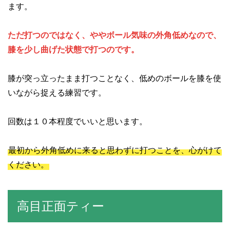
ます。
ただ打つのではなく、ややボール気味の外角低めなので、
膝を少し曲げた状態で打つのです。
膝が突っ立ったまま打つことなく、低めのボールを膝を使
いながら捉える練習です。
回数は１０本程度でいいと思います。
最初から外角低めに来ると思わずに打つことを、心がけて
ください。
高目正面ティー