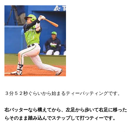
３分５２秒ぐらいから始まるティーバッティングです。
右バッターなら構えてから、左足から歩いて右足に移った
らそのまま踏み込んでステップして打つティーです。