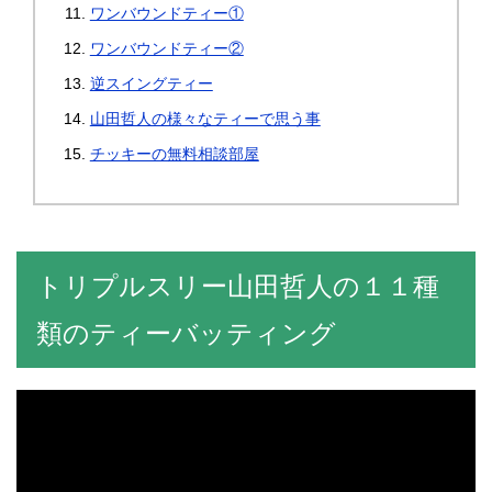
ワンバウンドティー①
ワンバウンドティー②
逆スイングティー
山田哲人の様々なティーで思う事
チッキーの無料相談部屋
トリプルスリー山田哲人の１１種
類のティーバッティング