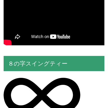
８の字スイングティー