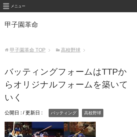
メニュー
甲子園革命
甲子園革命
TOP
高校野球
バッティングフォームはTTPか
らオリジナルフォームを築いて
いく
公開日 :
/ 更新日 :
バッティング
高校野球