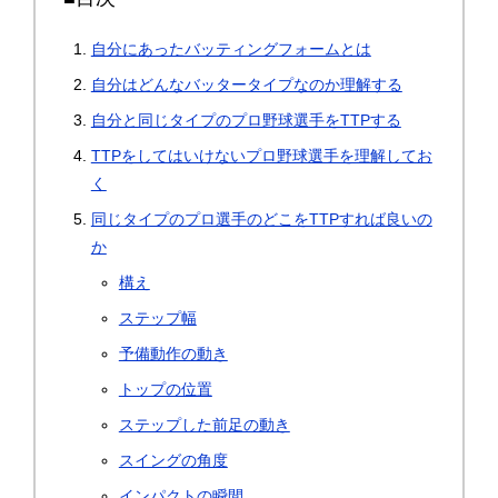
自分にあったバッティングフォームとは
自分はどんなバッタータイプなのか理解する
自分と同じタイプのプロ野球選手をTTPする
TTPをしてはいけないプロ野球選手を理解してお
く
同じタイプのプロ選手のどこをTTPすれば良いの
か
構え
ステップ幅
予備動作の動き
トップの位置
ステップした前足の動き
スイングの角度
インパクトの瞬間