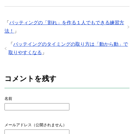
「
バッティングの「割れ」を作る１人でもできる練習方
法！
」
「
バッテイングのタイミングの取り方は「動から動」で
取りやすくなる
」
コメントを残す
名前
メールアドレス（公開されません）