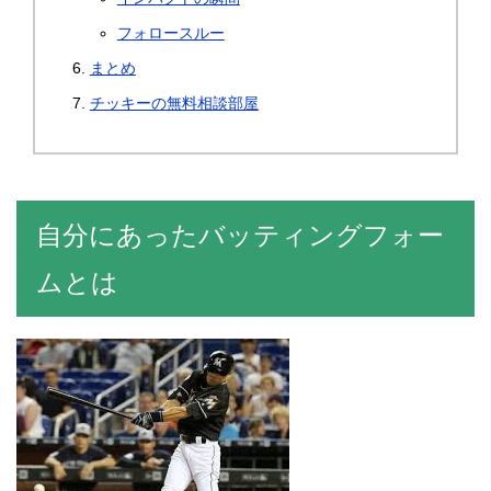
フォロースルー
まとめ
チッキーの無料相談部屋
自分にあったバッティングフォー
ムとは