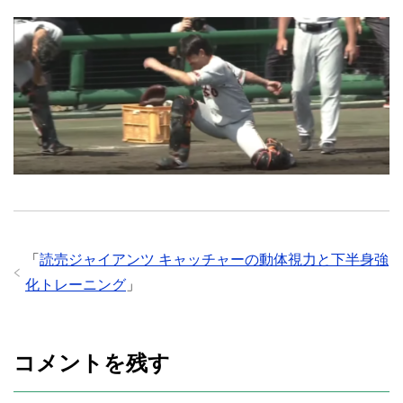
「
読売ジャイアンツ キャッチャーの動体視力と下半身強
化トレーニング
」
コメントを残す