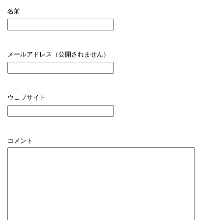
名前
メールアドレス（公開されません）
ウェブサイト
コメント