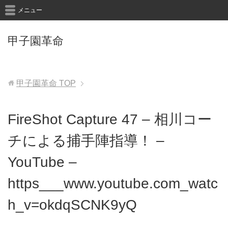
メニュー
甲子園革命
甲子園革命
TOP
FireShot Capture 47 – 相川コー
チによる捕手陣指導！ –
YouTube –
https___www.youtube.com_watc
h_v=okdqSCNK9yQ