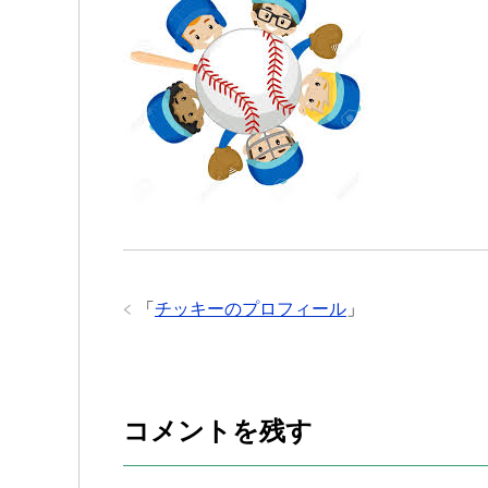
「
チッキーのプロフィール
」
コメントを残す