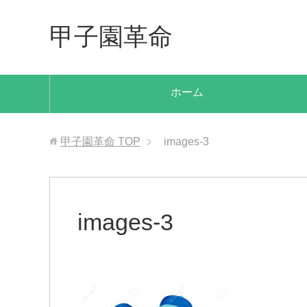
甲子園革命
ホーム
甲子園革命
TOP
images-3
images-3