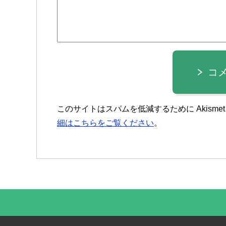
コ
このサイトはスパムを低減するために Akisme
細はこちらをご覧ください
。