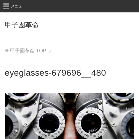
メニュー
甲子園革命
甲子園革命
TOP
eyeglasses-679696__480