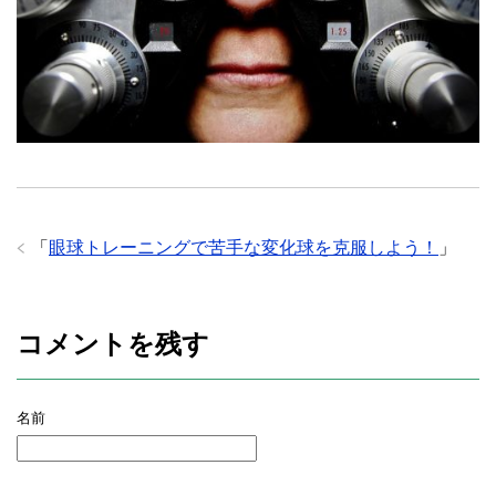
「
眼球トレーニングで苦手な変化球を克服しよう！
」
コメントを残す
名前