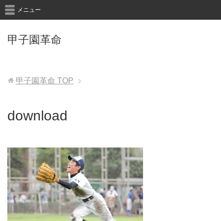
メニュー
甲子園革命
甲子園革命
TOP
download