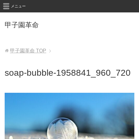
メニュー
甲子園革命
甲子園革命
TOP
soap-bubble-1958841_960_720