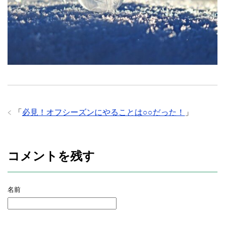
「
必見！オフシーズンにやることは○○だった！
」
コメントを残す
名前