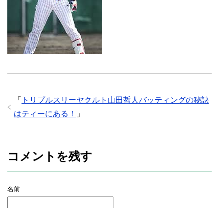
「
トリプルスリーヤクルト山田哲人バッティングの秘訣
はティーにある！
」
コメントを残す
名前